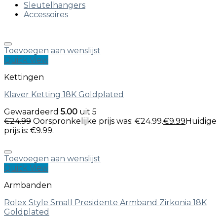
Sleutelhangers
Accessoires
Toevoegen aan wenslijst
Quick View
Kettingen
Klaver Ketting 18K Goldplated
Gewaardeerd
5.00
uit 5
€
24.99
Oorspronkelijke prijs was: €24.99.
€
9.99
Huidige
prijs is: €9.99.
Toevoegen aan wenslijst
Quick View
Armbanden
Rolex Style Small Presidente Armband Zirkonia 18K
Goldplated