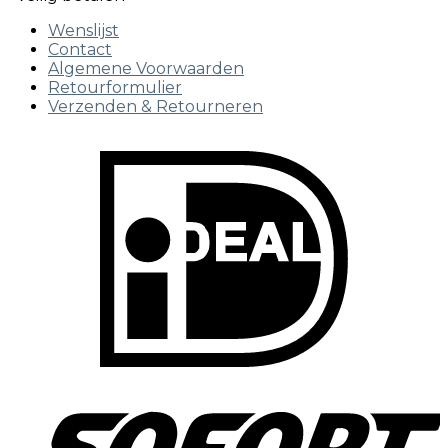
Wenslijst
Contact
Algemene Voorwaarden
Retourformulier
Verzenden & Retourneren