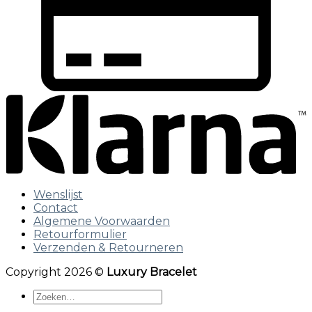
Wenslijst
Contact
Algemene Voorwaarden
Retourformulier
Verzenden & Retourneren
Copyright 2026 ©
Luxury Bracelet